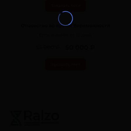
Заказать тест
Отцовство во время беременности
Срок анализа:
от 10 дней
50 000 ₽
55 000 ₽
Заказать тест