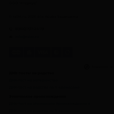
ООО "Атериус"
© ralzo.ru, 2026 все права защищены
8(800)707-24-79
info@ralzo.ru
Privacy notice
ДНК-тесты на родство
ДНК-тест на материнство
ДНК-тест на родство по Y-хромосоме
Этническое происхождение
ДНК-тест на этническое происхождение в
ДНК-тест на родство по Y-хромосоме