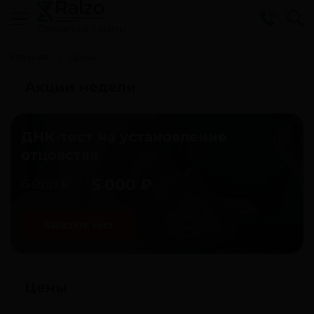
Cвязаться с нами
Главная
Цены
Акции недели
ДНК-тест на установление
отцовства
5 000 ₽
6 000 ₽
Заказать тест
Цены