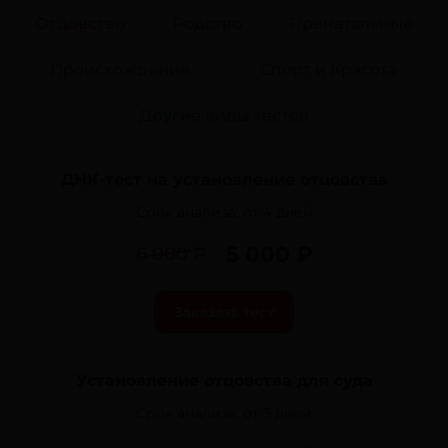
Отцовство
Родство
Пренатальные
Происхождение
Спорт и Красота
Другие виды тестов
ДНК-тест на установление отцовства
Срок анализа:
от 4 дней
5 000 ₽
6 000 ₽
Заказать тест
Установление отцовства для суда
Срок анализа:
от 3 дней