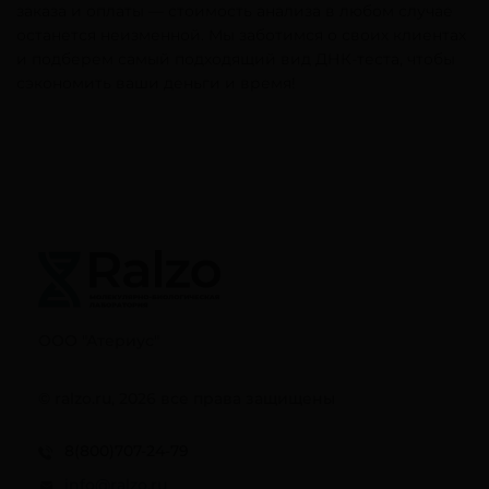
заказа и оплаты — стоимость анализа в любом случае
останется неизменной. Мы заботимся о своих клиентах
и подберем самый подходящий вид ДНК-теста, чтобы
сэкономить ваши деньги и время!
ООО "Атериус"
© ralzo.ru, 2026 все права защищены
8(800)707-24-79
info@ralzo.ru