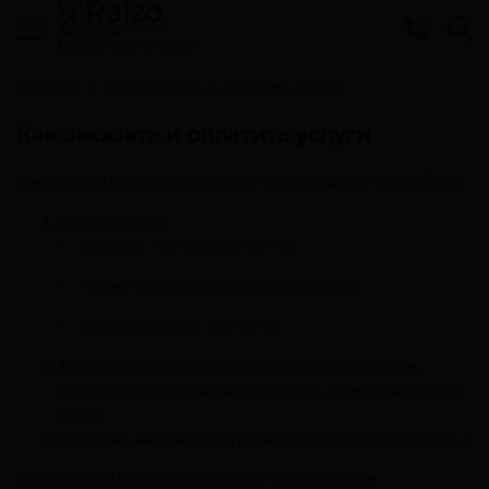
Cвязаться с нами
Главная
Как заказать и оплатить услуги
Как заказать и оплатить услуги
Заказать ДНК-тест вы можете следующими способами:
По телефону:
Москва
+7 (499) 455-05-42
,
Санкт-Петербург
8 (812) 565-33-59
,
Россия
8 (800) 707-24-79
.
Воспользовавшись формой обратной связи.
Оставьте заявку на нашем сайте, и мы свяжемся с
вами.
Написав нам на электронную почту
zakaz@ralzo.ru
.
Оплатить ДНК-тест вы можете следующими