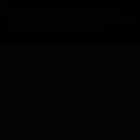
Нажимая кнопку "Связаться", Вы автоматически
соглашаетесь с
политикой конфиденциальности
и даете
свое согласие на обработку персональных данных. Ваши
данные не будут переданы третьим лицам.
Как оплатить генеалогический ДНК-
тест и получить результат
Оплата
Получение
Способы получения результатов ДНК-
тестирования на происхождение:
На электронную почту, указанную при
оформлении заявки на исследование.
При личном обращении в центр приема