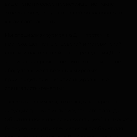
ваше генетическое происхождение, какие
этносы присутствуют в вашей родословной и в
каком соотношении.
Мы специализируемся на ДНК-тестах на
происхождение по отцовской и материнской
линии.
У нас большой опыт проведения ДНК-
анализов, современное биотехнологическое
оборудование от ведущих мировых
производителей и квалифицированные
специалисты-генетики.
Также мы понимаем, что каждая конкретная
ситуация требует индивидуального подхода.
Обратившись к нам за консультацией, вы можете
быть уверены, что специалисты подберут для