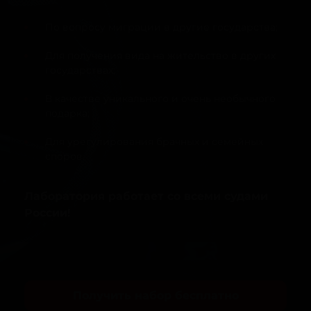
По вопросу миграции в другие государства;
Для получения вида на жительство в других
государствах;
В качестве уникального и очень необычного
подарка;
Для урегулирования брачных и семейных
споров.
Лаборатория работает со всеми судами
России!
Получить набор бесплатно