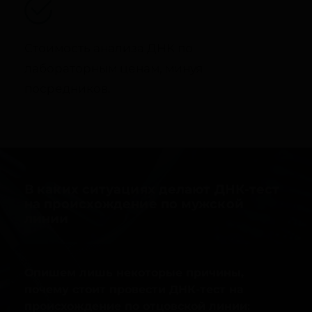
Стоимость анализа ДНК по
лабораторным ценам, минуя
посредников.
В каких ситуациях делают ДНК-тест
на происхождение по мужской
линии
Опишем лишь некоторые причины,
почему стоит провести ДНК-тест на
происхождение по отцовской линии: