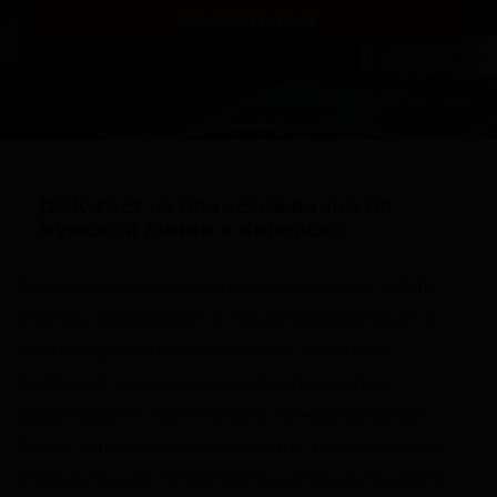
Заказать тест
Privacy notice
ДНК-тест на происхождение по
мужской линии в Кировске
Проведение данного генеалогического ДНК-
анализа происходит в нашей лаборатории. С
высочайшей точностью наши генетики
выделяют уникальные маркеры и затем
сравнивают с крупнейшей международной
базой, определяя гаплогруппу. На основании
определенной гаплогруппы устанавливается