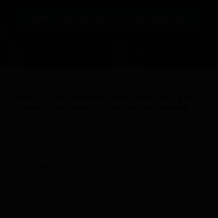
Сдать в центре приёма образцов ДНК
Как сдать образцы для ДНК-теста на
происхождение по мужской линии
Для проведения теста ДНК нужен образец. За
стандарт во всем мире принимается ротовой
мазок ватной палочкой с обратной стороны
щеки. Данный образец называется стандартным.
Его можно сдать, приехав к нам лично, или
собрать прямо у себя дома (смотрите
инструкцию
). Наша лаборатория может провести
ДНК-тест на происхождение по образцу, который