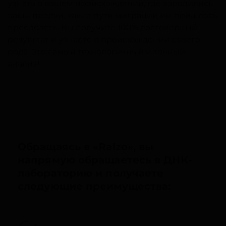
узнать о вашем происхождении, где зародились
ваши предки, какие пути миграции им пришлось
преодолеть. Вы получите 100% достоверный
результат и узнаете о происхождении своего
рода. Это самый технологичный и точный
анализ!
Обращаясь в «Ralzo», вы
напрямую обращаетесь в ДНК-
лабораторию и получаете
следующие преимущества: