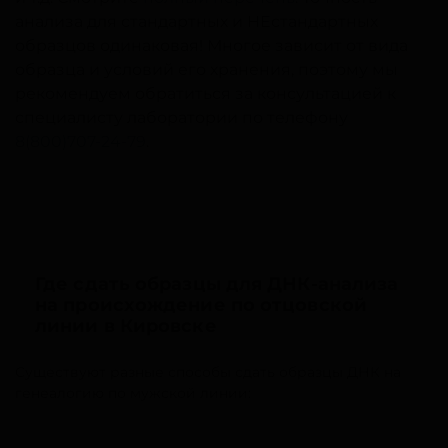
анализа для стандартных и НЕстандартных
образцов одинаковая! Многое зависит от вида
образца и условий его хранения, поэтому мы
рекомендуем обратиться за консультацией к
специалисту лаборатории по телефону
8(800)707-24-79
.
Где сдать образцы для ДНК-анализа
на происхождение по отцовской
линии в Кировске
Существуют разные способы сдать образцы ДНК на
генеалогию по мужской линии: