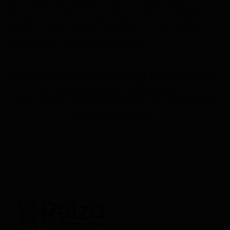
вас наилучший вариант ДНК-теста — вам не
придется платить лишние деньги или собирать
образцы ДНК от дополнительных участников,
когда в этом нет необходимости.
Для получения бесплатной консультации
мы рекомендуем обратиться к
специалисту лаборатории по телефону
8(800)707-24-79