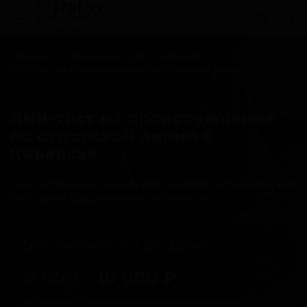
Cвязаться с нами
Главная
Этническое происхождение
ДНК-тест на происхождение по отцовской линии
ДНК-тест на происхождение
по отцовской линии в
Кировске
Генеалогический анализ ДНК поможет установить, кем
были ваши родственники по линии отца
Срок анализа: от 4 до 12 дней
12 000
10 000
₽