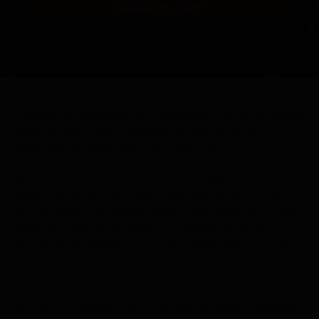
Заказать тест
У каждого человека есть родственники по линии
мамы и папы, и от каждого из них тянется
длинная генеалогическая цепочка.
Данный ДНК-анализ на происхождение по
мужской линии доступен как для мужчин, так и
для женщин. Мужчина сдает свои собственные
образцы ДНК, а женщина — образцы ДНК
мужчины из своей семьи. Это обусловлено тем,
что половая Y-хромосома в женском организме
отсутствует от природы.
Данный генеалогический ДНК-анализ поможет