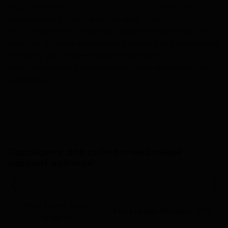
и т.д. Смотрите
полный перечень
. Точность
анализа на фитнес для стандартных и
НЕстандартных образцов одинаковая! Многое
зависит от вида образца и условий его хранения,
поэтому мы рекомендуем обратиться за
консультацией к специалисту лаборатории по
телефону
8(800)707-24-79
.
Подберите для себя оптимальный
вариант анализа!
Мои гены Лайт
Мои гены Фигура (Fit)
(Light)