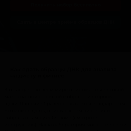
Получить набор бесплатно
Сдать в центре приёма образцов ДНК
Как сдать образцы ДНК для анализа
на диету и фитнес
За стандарт во всем мире принимается ротовой
мазок ватной палочкой с обратной стороны
щеки. Данный образец называется стандартным.
Его можно сдать, приехав к нам лично, или
собрать прямо у себя дома (смотрите
инструкцию
). Наша лаборатория может провести