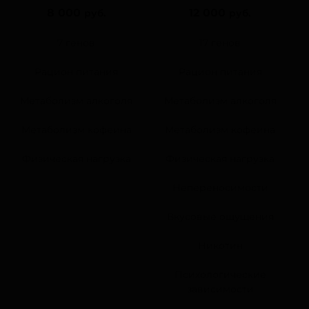
8 000
12 000
руб.
руб.
7 генов
17 генов
Рацион питания
Рацион питания
Метаболизм алкоголя
Метаболизм алкоголя
Метаболизм кофеина
Метаболизм кофеина
Физическая нагрузка
Физическая нагрузка
Непереносимости
Вкусовые ощущения
Никотин
Психологические
зависимости