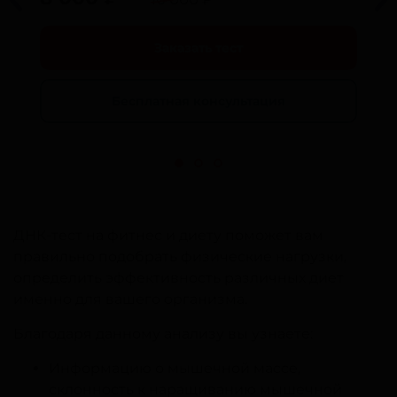
Заказать тест
Бесплатная консультация
ДНК-тест на фитнес и диету поможет вам
правильно подобрать физические нагрузки,
определить эффективность различных диет
именно для вашего организма.
Благодаря данному анализу вы узнаете:
Информацию о мышечной массе,
склонность к наращиванию мышечной