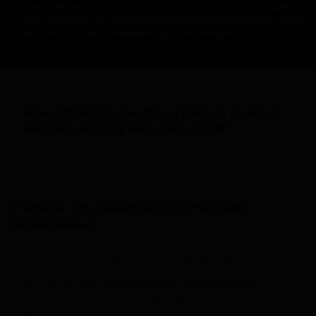
соглашаетесь с
политикой конфиденциальности
и даете
свое согласие на обработку персональных данных. Ваши
данные не будут переданы третьим лицам.
Как оплатить анализ ДНК на диету и
фитнес и получить результат
Оплата
Получение
Способы получения результатов ДНК-
тестирования:
На электронную почту, указанную при
оформлении заявки на исследование.
При личном обращении в центр приема
образцов нашей лаборатории.
Доставка курьером до двери.